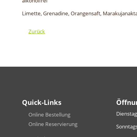
alkoholfrei
Limette, Grenadine, Orangensaft, Marakujanakta
Zurück
Quick-Links
Öffnu
Dienstag
Online Bestellung
Online Reservierung
Sonntags